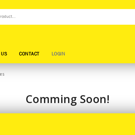
 US
CONTACT
LOGIN
es
Comming Soon!