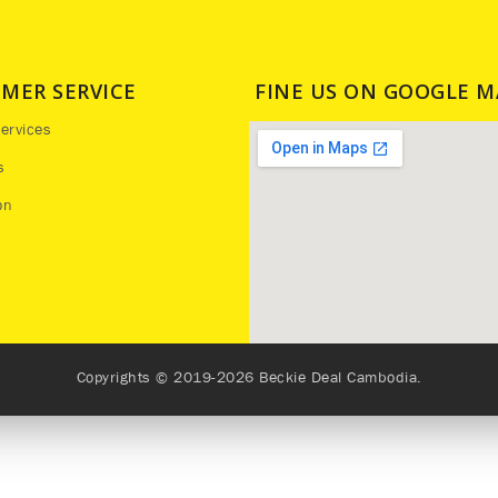
MER SERVICE
FINE US ON GOOGLE M
ervices
s
on
Copyrights © 2019-2026 Beckie Deal Cambodia.