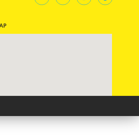
AP
Pureblack.de - Webseite erstellen lassen